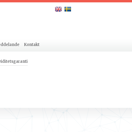
eddelande
Kontakt
viditetsgaranti