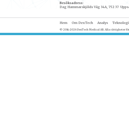
Besöksadress:
Dag Hammarskjölds Väg 34A, 752 37 Upps
Hem
Om DexTech
Analys
Teknologi
© 2014-2026 DexTech Medical AB. Alla rättigheter fö