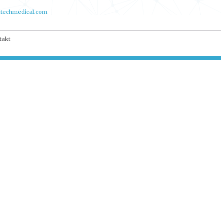
techmedical.com
takt