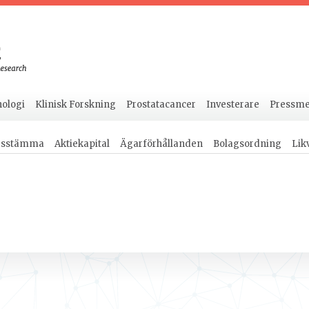
ologi
Klinisk Forskning
Prostatacancer
Investerare
Pressm
rsstämma
Aktiekapital
Ägarförhållanden
Bolagsordning
Lik