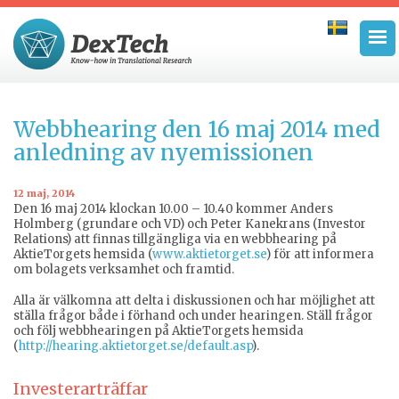
Webbhearing den 16 maj 2014 med
anledning av nyemissionen
12 maj, 2014
Den 16 maj 2014 klockan 10.00 – 10.40 kommer Anders
Holmberg (grundare och VD) och Peter Kanekrans (Investor
Relations) att finnas tillgängliga via en webbhearing på
AktieTorgets hemsida (
www.aktietorget.se
) för att informera
om bolagets verksamhet och framtid.
Alla är välkomna att delta i diskussionen och har möjlighet att
ställa frågor både i förhand och under hearingen. Ställ frågor
och följ webbhearingen på AktieTorgets hemsida
(
http://hearing.aktietorget.se/default.asp
).
Investerarträffar