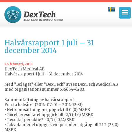
Halvårsrapport 1 juli – 31
december 2014
26 februari, 2015
DexTech Medical AB
Halvårsrapport 1 juli – 31 december 2014
Med ”Bolaget” eller ”DexTech” avses DexTech Medical AB
med organisationsnummer 556664-6203.
Sammanfattning av halvårsrapport
Första halvåret (2014-07-01 – 2014-12-31)
• Nettoomsättningen uppgick till 0 (0) MSEK
• Rörelseresultatet uppgick till -2,5 (-1,6) MSEK
• Resultat per aktie* -0,17 (-0,14) SEK
• Likvida medel uppgick vid perioden utgång till 21,2 (23,0)
MSEK