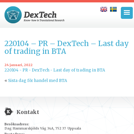
220104 – PR – DexTech – Last day
of trading in BTA
24 januari, 2022
220104 - PR - DexTech - Last day of trading in BTA
«
Sista dag för handel med BTA
Kontakt
Besöksadress:
Dag Hammarskjölds Väg 34A, 752 37 Uppsala