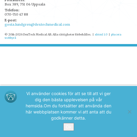
Postadress:
Box 389, 751 06 Uppsala
Telefon:
070-710 47 88
E-post:
gosta.lundgren@dextechmedical.com
© 2014-2026 DexTech Medical AB. Alla rättigheter förbehålles.
|
xhtml 1.0
|
plucera
webbyrå
Vi använder cookies för att se till att vi ger
dig den bästa upplevelsen på vår
hemsida.
Om du fortsätter att använda den
här webbplatsen kommer vi att anta att du
godkänner detta.
Ok