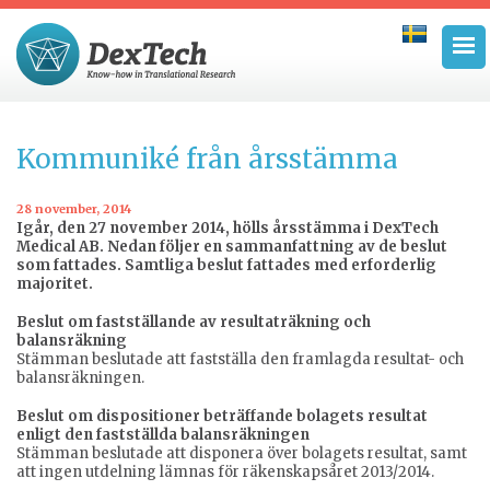
Kommuniké från årsstämma
28 november, 2014
Igår, den 27 november 2014, hölls årsstämma i DexTech
Medical AB. Nedan följer en sammanfattning av de beslut
som fattades. Samtliga beslut fattades med erforderlig
majoritet.
Beslut om fastställande av resultaträkning och
balansräkning
Stämman beslutade att fastställa den framlagda resultat- och
balansräkningen.
Beslut om dispositioner beträffande bolagets resultat
enligt den fastställda balansräkningen
Stämman beslutade att disponera över bolagets resultat, samt
att ingen utdelning lämnas för räkenskapsåret 2013/2014.