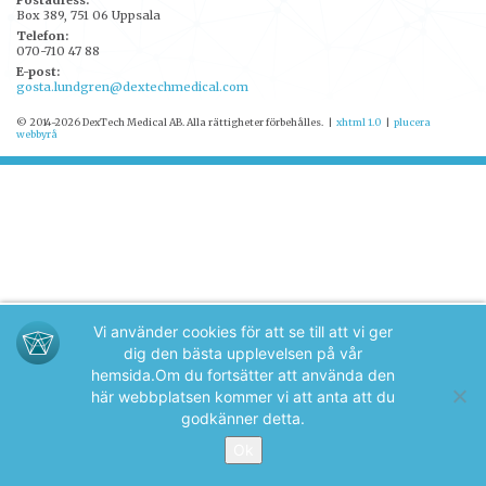
Postadress:
Box 389, 751 06 Uppsala
Telefon:
070-710 47 88
E-post:
gosta.lundgren@dextechmedical.com
© 2014-2026 DexTech Medical AB. Alla rättigheter förbehålles.
|
xhtml 1.0
|
plucera
webbyrå
Vi använder cookies för att se till att vi ger
dig den bästa upplevelsen på vår
hemsida.
Om du fortsätter att använda den
här webbplatsen kommer vi att anta att du
godkänner detta.
Ok