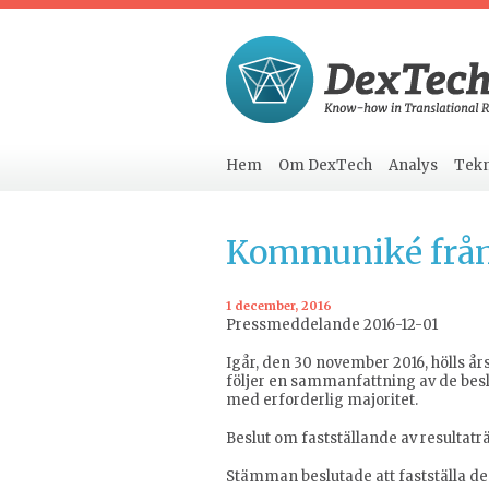
Hem
Om DexTech
Analys
Tekn
Kommuniké från
1 december, 2016
Pressmeddelande 2016-12-01
Igår, den 30 november 2016, hölls 
följer en sammanfattning av de besl
med erforderlig majoritet.
Beslut om fastställande av resultatr
Stämman beslutade att fastställa d