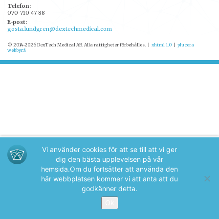
Telefon:
070-710 47 88
E-post:
gosta.lundgren@dextechmedical.com
© 2014-2026 DexTech Medical AB. Alla rättigheter förbehålles.
|
xhtml 1.0
|
plucera
webbyrå
Vi använder cookies för att se till att vi ger
dig den bästa upplevelsen på vår
hemsida.
Om du fortsätter att använda den
här webbplatsen kommer vi att anta att du
godkänner detta.
Ok