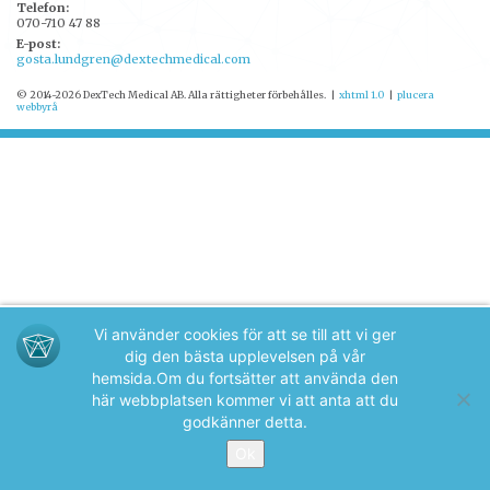
Telefon:
070-710 47 88
E-post:
gosta.lundgren@dextechmedical.com
© 2014-2026 DexTech Medical AB. Alla rättigheter förbehålles.
|
xhtml 1.0
|
plucera
webbyrå
Vi använder cookies för att se till att vi ger
dig den bästa upplevelsen på vår
hemsida.
Om du fortsätter att använda den
här webbplatsen kommer vi att anta att du
godkänner detta.
Ok