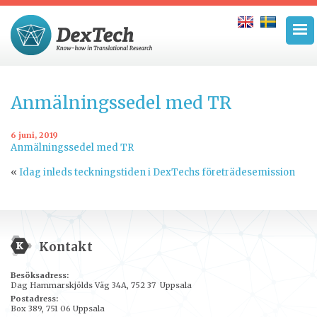
Anmälningssedel med TR
6 juni, 2019
Anmälningssedel med TR
«
Idag inleds teckningstiden i DexTechs företrädesemission
Kontakt
Besöksadress:
Dag Hammarskjölds Väg 34A, 752 37 Uppsala
Postadress:
Box 389, 751 06 Uppsala