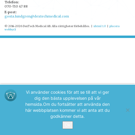
Telefon:
070-710 47 88
E-post:
gosta.lundgren@dextechmedical.com
© 2014-2026 DexTech Medical AB. Alla rättigheter förbehålles.
|
xhtml 1.0
|
plucera
webbyrå
Vi använder cookies för att se till att vi ger
dig den bästa upplevelsen på vår
hemsida.
Om du fortsätter att använda den
här webbplatsen kommer vi att anta att du
godkänner detta.
Ok