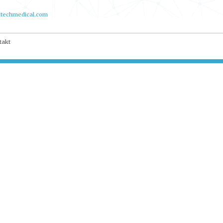
techmedical.com
takt