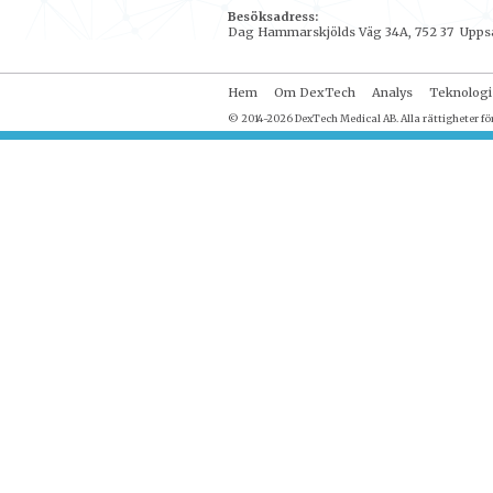
Besöksadress:
Dag Hammarskjölds Väg 34A, 752 37 Upps
Hem
Om DexTech
Analys
Teknologi
© 2014-2026 DexTech Medical AB. Alla rättigheter fö