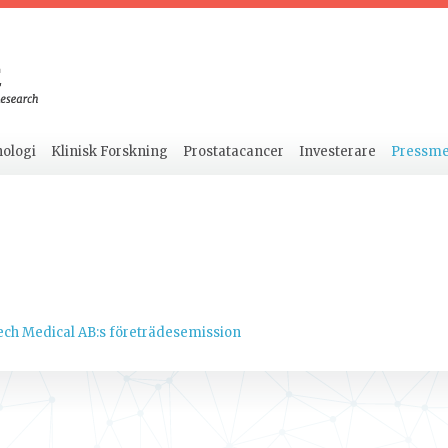
ologi
Klinisk Forskning
Prostatacancer
Investerare
Pressm
ech Medical AB:s företrädesemission