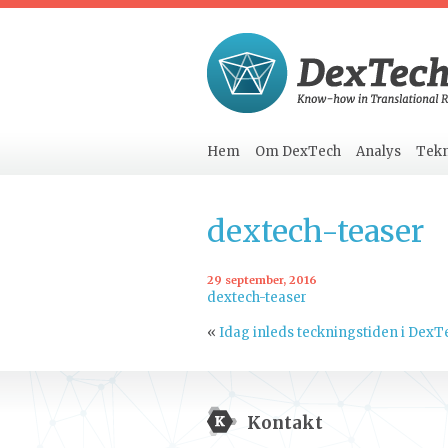
Hem
Om DexTech
Analys
Tekn
dextech-teaser
29 september, 2016
dextech-teaser
«
Idag inleds teckningstiden i DexT
Kontakt