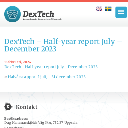
DexTech – Half-year report July –
December 2023
15 februari, 2024
DexTech - Half-year report July - December 2023
«
Halvårsrapport 1 juli, – 31 december 2023
Kontakt
Besöksadress:
Dag Hammarskjölds Väg 34A, 752 37 Uppsala