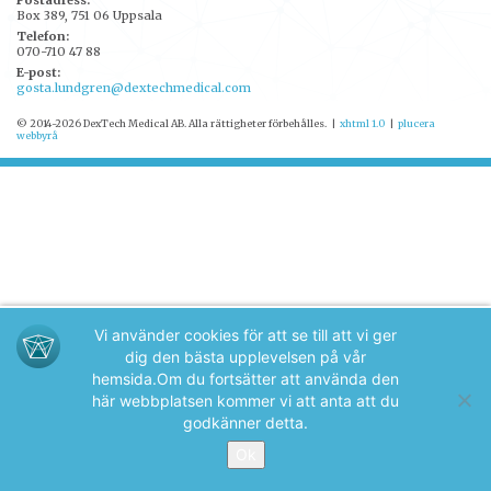
Postadress:
Box 389, 751 06 Uppsala
Telefon:
070-710 47 88
E-post:
gosta.lundgren@dextechmedical.com
© 2014-2026 DexTech Medical AB. Alla rättigheter förbehålles.
|
xhtml 1.0
|
plucera
webbyrå
Vi använder cookies för att se till att vi ger
dig den bästa upplevelsen på vår
hemsida.
Om du fortsätter att använda den
här webbplatsen kommer vi att anta att du
godkänner detta.
Ok