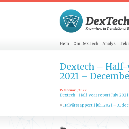
Hem
Om DexTech
Analys
Tekn
Dextech – Half-y
2021 – Decembe
15 februari, 2022
Dextech - Half-year report July 202
«
Halvårsrapport 1 juli, 2021 – 31 d