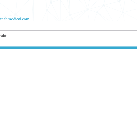
techmedical.com
takt