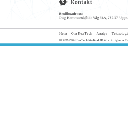
Kontakt
Besöksadress:
Dag Hammarskjölds Väg 34A, 752 37 Upps
Hem
Om DexTech
Analys
Teknologi
© 2014-2026 DexTech Medical AB. Alla rättigheter fö