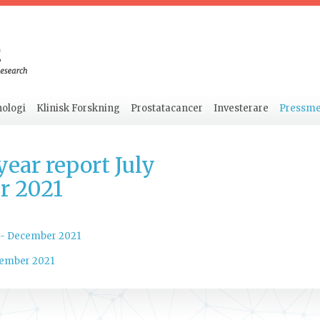
ologi
Klinisk Forskning
Prostatacancer
Investerare
Pressm
ear report July
r 2021
1 - December 2021
ecember 2021