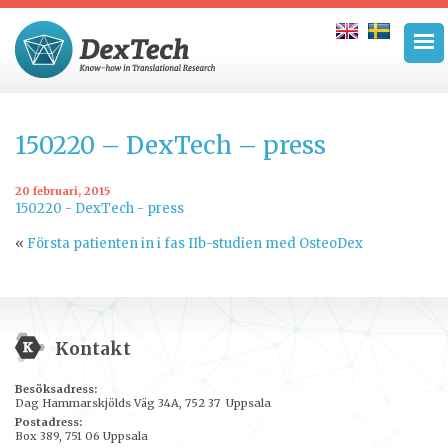
150220 – DexTech – press
20 februari, 2015
150220 - DexTech - press
«
Första patienten in i fas IIb-studien med OsteoDex
Kontakt
Besöksadress:
Dag Hammarskjölds Väg 34A, 752 37 Uppsala
Postadress:
Box 389, 751 06 Uppsala