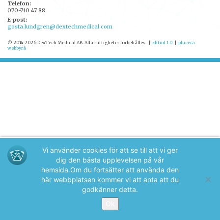
Telefon:
070-710 47 88
E-post:
gosta.lundgren@dextechmedical.com
© 2014-2026 DexTech Medical AB. Alla rättigheter förbehålles.
|
xhtml 1.0
|
plucera
webbyrå
Vi använder cookies för att se till att vi ger
dig den bästa upplevelsen på vår
hemsida.
Om du fortsätter att använda den
här webbplatsen kommer vi att anta att du
godkänner detta.
Ok