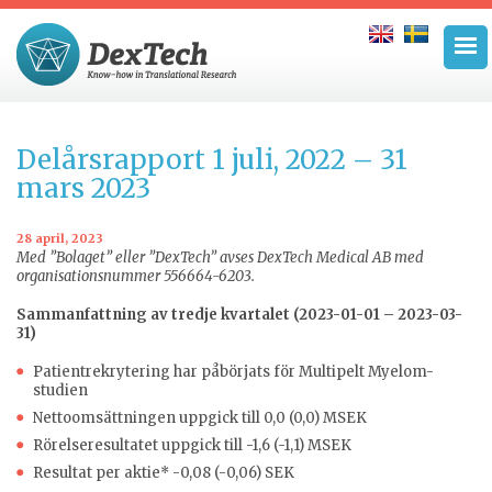
Delårsrapport 1 juli, 2022 – 31
mars 2023
28 april, 2023
Med ”Bolaget” eller ”DexTech” avses DexTech Medical AB med
organisationsnummer 556664-6203.
Sammanfattning av tredje kvartalet (2023-01-01 – 2023-03-
31)
Patientrekrytering har påbörjats för Multipelt Myelom-
studien
Nettoomsättningen uppgick till 0,0 (0,0) MSEK
Rörelseresultatet uppgick till -1,6 (-1,1) MSEK
Resultat per aktie* -0,08 (-0,06) SEK