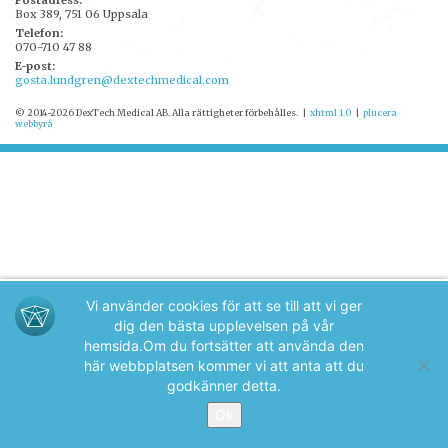
Postadress:
Box 389, 751 06 Uppsala
Telefon:
070-710 47 88
E-post:
gosta.lundgren@dextechmedical.com
© 2014-2026 DexTech Medical AB. Alla rättigheter förbehålles.
|
xhtml 1.0
|
plucera
webbyrå
Vi använder cookies för att se till att vi ger
dig den bästa upplevelsen på vår
hemsida.
Om du fortsätter att använda den
här webbplatsen kommer vi att anta att du
godkänner detta.
Ok