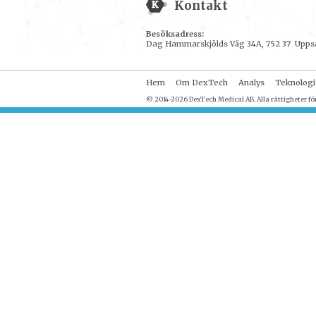
Kontakt
Besöksadress:
Dag Hammarskjölds Väg 34A, 752 37 Upps
Hem
Om DexTech
Analys
Teknologi
© 2014-2026 DexTech Medical AB. Alla rättigheter fö