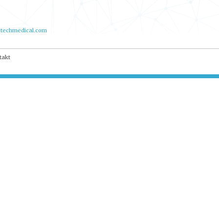
techmedical.com
takt