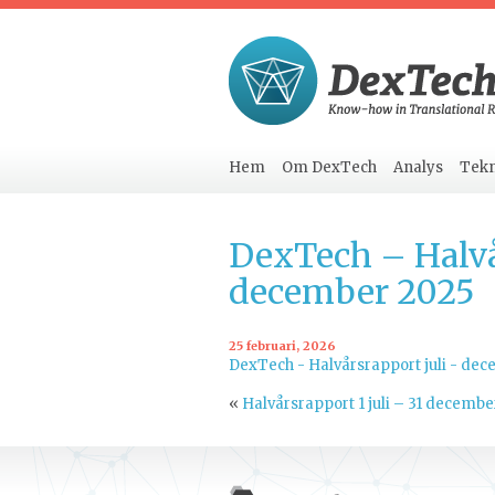
Hem
Om DexTech
Analys
Tekn
DexTech – Halvå
december 2025
25 februari, 2026
DexTech - Halvårsrapport juli - de
«
Halvårsrapport 1 juli – 31 decembe