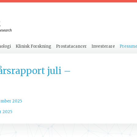
ologi
Klinisk Forskning
Prostatacancer
Investerare
Pressm
rsrapport juli –
cember 2025
r 2025