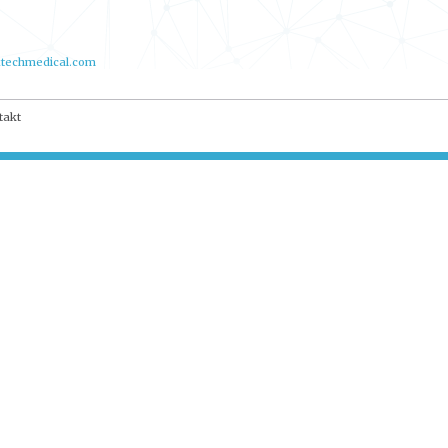
techmedical.com
takt