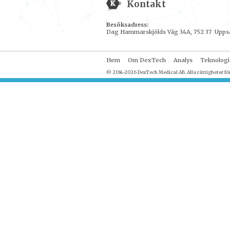
Kontakt
Besöksadress:
Dag Hammarskjölds Väg 34A, 752 37 Upps
Hem
Om DexTech
Analys
Teknologi
© 2014-2026 DexTech Medical AB. Alla rättigheter fö