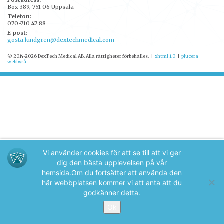
Postadress:
Box 389, 751 06 Uppsala
Telefon:
070-710 47 88
E-post:
gosta.lundgren@dextechmedical.com
© 2014-2026 DexTech Medical AB. Alla rättigheter förbehålles.
|
xhtml 1.0
|
plucera
webbyrå
Vi använder cookies för att se till att vi ger
dig den bästa upplevelsen på vår
hemsida.
Om du fortsätter att använda den
här webbplatsen kommer vi att anta att du
godkänner detta.
Ok