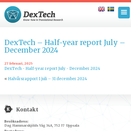
DexTech – Half-year report July –
December 2024
27 februari, 2025
DexTech - Half-year report July - December 2024
«
Halvårsrapport 1 juli – 31 december 2024
Kontakt
Besöksadress:
Dag Hammarskjölds Väg 34A, 752 37 Uppsala