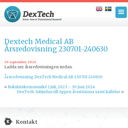
Dextech Medical AB
Årsredovisning 230701-240630
20 september, 2024
Ladda ner årsredovisningen nedan.
Årsredovisning DexTech Medical AB 230701-240630
«
Bokslutskommuniké 1 juli, 2023 – 30 juni 2024
DexTech: Inbjudan till öppen årsstämma samt kallelse
»
Kontakt