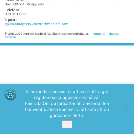
Postadress:
Box 389, 751 06 Uppsala
Telefon:
070-710 47 88
E-post:
gosta.lundgren@dextechmedical.com
© 2014-2026 DexTech Medical AB. Alla rättigheter förbehålles.
|
xhtml 1.0
|
plucera
webbyrå
Vi använder cookies för att se till att vi ger
dig den bästa upplevelsen på vår
hemsida.
Om du fortsätter att använda den
här webbplatsen kommer vi att anta att du
godkänner detta.
Ok