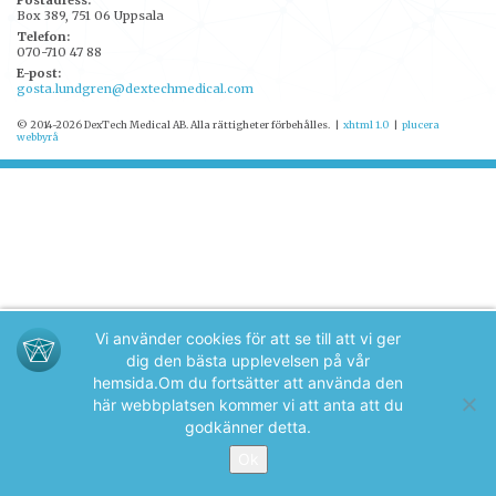
Postadress:
Box 389, 751 06 Uppsala
Telefon:
070-710 47 88
E-post:
gosta.lundgren@dextechmedical.com
© 2014-2026 DexTech Medical AB. Alla rättigheter förbehålles.
|
xhtml 1.0
|
plucera
webbyrå
Vi använder cookies för att se till att vi ger
dig den bästa upplevelsen på vår
hemsida.
Om du fortsätter att använda den
här webbplatsen kommer vi att anta att du
godkänner detta.
Ok