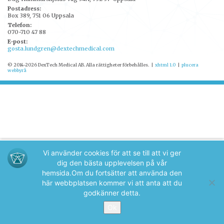
Postadress:
Box 389, 751 06 Uppsala
Telefon:
070-710 47 88
E-post:
gosta.lundgren@dextechmedical.com
© 2014-2026 DexTech Medical AB. Alla rättigheter förbehålles.
|
xhtml 1.0
|
plucera
webbyrå
Vi använder cookies för att se till att vi ger
dig den bästa upplevelsen på vår
hemsida.
Om du fortsätter att använda den
här webbplatsen kommer vi att anta att du
godkänner detta.
Ok